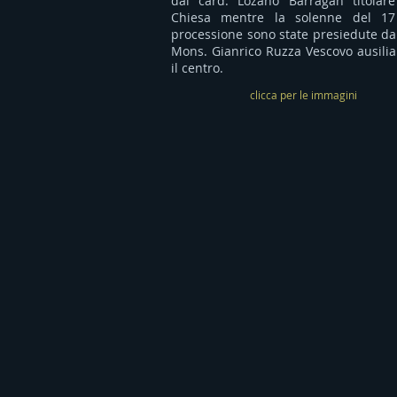
dal card. Lozano Barragan titolare
Chiesa mentre la solenne del 17
processione sono state presiedute da 
Mons. Gianrico Ruzza Vescovo ausilia
il centro.
clicca per le immagini