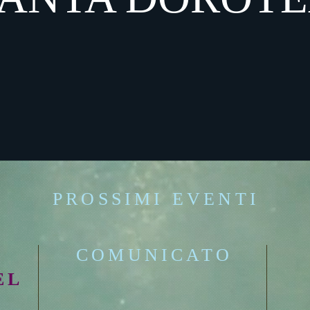
PROSSIMI EVENTI
COMUNICATO
EL