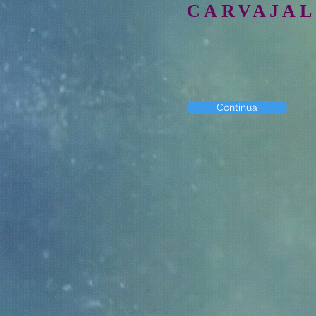
CARVAJAL
Continua