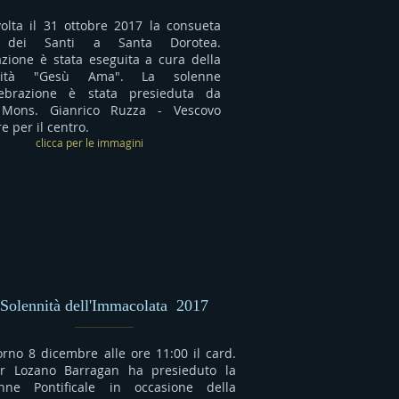
volta il 31 ottobre 2017 la consueta
 dei Santi a Santa Dorotea.
azione è stata eseguita a cura della
ità "Gesù Ama". La solenne
ebrazione è stata presieduta da
 Mons. Gianrico Ruzza - Vescovo
re per il centro.
clicca per le immagini
Solennità dell'Immacolata 2017
iorno 8 dicembre alle ore 11:00 il card.
er Lozano Barragan ha presieduto la
enne Pontificale in occasione della